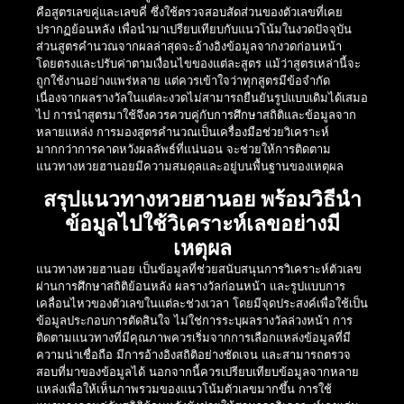
คือสูตรเลขคู่และเลขคี่ ซึ่งใช้ตรวจสอบสัดส่วนของตัวเลขที่เคย
ปรากฏย้อนหลัง เพื่อนำมาเปรียบเทียบกับแนวโน้มในงวดปัจจุบัน
ส่วนสูตรคำนวณจากผลล่าสุดจะอ้างอิงข้อมูลจากงวดก่อนหน้า
โดยตรงและปรับค่าตามเงื่อนไขของแต่ละสูตร แม้ว่าสูตรเหล่านี้จะ
ถูกใช้งานอย่างแพร่หลาย แต่ควรเข้าใจว่าทุกสูตรมีข้อจำกัด
เนื่องจากผลรางวัลในแต่ละงวดไม่สามารถยืนยันรูปแบบเดิมได้เสมอ
ไป การนำสูตรมาใช้จึงควรควบคู่กับการศึกษาสถิติและข้อมูลจาก
หลายแหล่ง การมองสูตรคำนวณเป็นเครื่องมือช่วยวิเคราะห์
มากกว่าการคาดหวังผลลัพธ์ที่แน่นอน จะช่วยให้การติดตาม
แนวทางหวยฮานอยมีความสมดุลและอยู่บนพื้นฐานของเหตุผล
สรุปแนวทางหวยฮานอย พร้อมวิธีนำ
ข้อมูลไปใช้วิเคราะห์เลขอย่างมี
เหตุผล
แนวทางหวยฮานอย เป็นข้อมูลที่ช่วยสนับสนุนการวิเคราะห์ตัวเลข
ผ่านการศึกษาสถิติย้อนหลัง ผลรางวัลก่อนหน้า และรูปแบบการ
เคลื่อนไหวของตัวเลขในแต่ละช่วงเวลา โดยมีจุดประสงค์เพื่อใช้เป็น
ข้อมูลประกอบการตัดสินใจ ไม่ใช่การระบุผลรางวัลล่วงหน้า การ
ติดตามแนวทางที่มีคุณภาพควรเริ่มจากการเลือกแหล่งข้อมูลที่มี
ความน่าเชื่อถือ มีการอ้างอิงสถิติอย่างชัดเจน และสามารถตรวจ
สอบที่มาของข้อมูลได้ นอกจากนี้ควรเปรียบเทียบข้อมูลจากหลาย
แหล่งเพื่อให้เห็นภาพรวมของแนวโน้มตัวเลขมากขึ้น การใช้