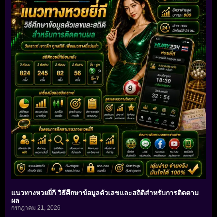
แนวทางหวยยี่กี วิธีศึกษาข้อมูลตัวเลขและสถิติสำหรับการติดตาม
ผล
กรกฎาคม 21, 2026