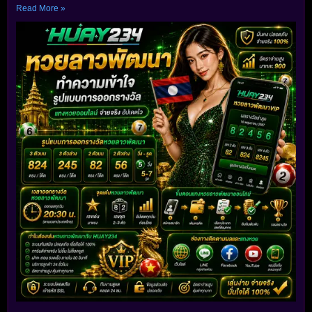
Read More »