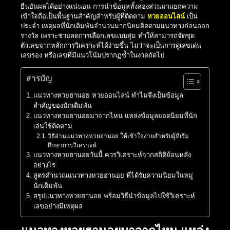
ยืนยันผลได้อย่างแน่นอน การนำข้อมูลทั้งสองส่วนมาแยกความ
เข้าใจถือเป็นพื้นฐานสำคัญสำหรับผู้ที่ติดตาม
หวยออนไลน์
เป็น
ประจำ เหตุผลที่นักเดิมพันจำนวนมากนิยมติดตามแนวทางก่อนออก
รางวัล เพราะช่วยลดการเลือกเลขแบบสุ่ม ทำให้สามารถจัดชุด
ตัวเลขจากหลักการวิเคราะห์ได้ง่ายขึ้น ไม่ว่าจะเป็นการดูเลขเด่น
เลขรอง หรือเลขที่มีแนวโน้มปรากฏซ้ำในงวดถัดไป
สารบัญ
แนวทางหวยฮานอย หวยออนไลน์ ทำไมจึงเป็นข้อมูล
สำคัญของนักเดิมพัน
แนวทางหวยฮานอยมาจากไหน แหล่งข้อมูลยอดนิยมที่นัก
เล่นใช้ติดตาม
วิธีอ่านแนวทางหวยฮานอย ให้เข้าใจง่ายสำหรับผู้ที่เริ่ม
ศึกษาการวิเคราะห์
แนวทางหวยฮานอยวันนี้ ควรวิเคราะห์จากสถิติย้อนหลัง
อย่างไร
สูตรคำนวณแนวทางหวยฮานอย ที่ได้รับความนิยมในหมู่
นักเดิมพัน
สรุปแนวทางหวยฮานอย พร้อมวิธีนำข้อมูลไปใช้วิเคราะห์
เลขอย่างมีเหตุผล