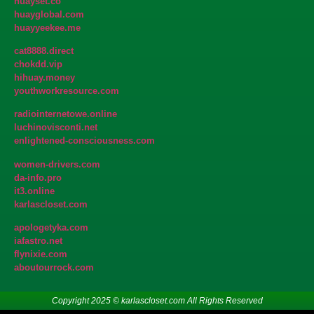
huayset.co
huayglobal.com
huayyeekee.me
cat8888.direct
chokdd.vip
hihuay.money
youthworkresource.com
radiointernetowe.online
luchinovisconti.net
enlightened-consciousness.com
women-drivers.com
da-info.pro
it3.online
karlascloset.com
apologetyka.com
iafastro.net
flynixie.com
aboutourrock.com
Copyright 2025 © karlascloset.com All Rights Reserved