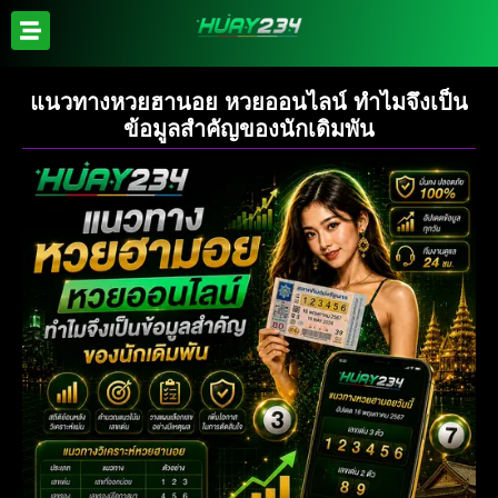
แนวทางหวยฮานอย หวยออนไลน์ ทำไมจึงเป็น
ข้อมูลสำคัญของนักเดิมพัน