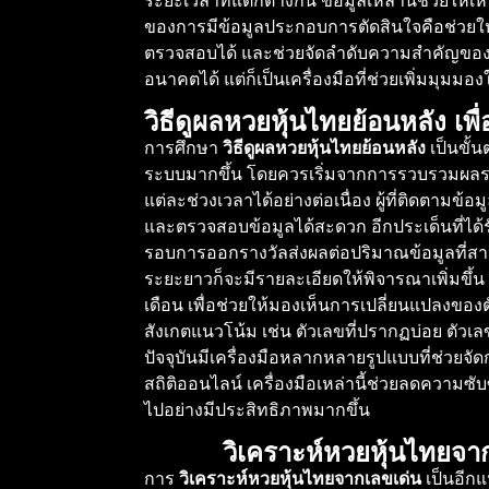
ระยะเวลาที่แตกต่างกัน ข้อมูลเหล่านี้ช่วยให้
ของการมีข้อมูลประกอบการตัดสินใจคือช่วยให
ตรวจสอบได้ และช่วยจัดลำดับความสำคัญของตั
อนาคตได้ แต่ก็เป็นเครื่องมือที่ช่วยเพิ่มมุมมอ
วิธีดูผลหวยหุ้นไทยย้อนหลัง เพ
การศึกษา
วิธีดูผลหวยหุ้นไทยย้อนหลัง
เป็นขั้
ระบบมากขึ้น โดยควรเริ่มจากการรวบรวมผลราง
แต่ละช่วงเวลาได้อย่างต่อเนื่อง ผู้ที่ติดตามข
และตรวจสอบข้อมูลได้สะดวก อีกประเด็นที่ได้
รอบการออกรางวัลส่งผลต่อปริมาณข้อมูลที่สา
ระยะยาวก็จะมีรายละเอียดให้พิจารณาเพิ่มขึ้
เดือน เพื่อช่วยให้มองเห็นการเปลี่ยนแปลงของ
สังเกตแนวโน้ม เช่น ตัวเลขที่ปรากฏบ่อย ตัวเ
ปัจจุบันมีเครื่องมือหลากหลายรูปแบบที่ช่วย
สถิติออนไลน์ เครื่องมือเหล่านี้ช่วยลดความ
ไปอย่างมีประสิทธิภาพมากขึ้น
วิเคราะห์หวยหุ้นไทยจา
การ
วิเคราะห์หวยหุ้นไทยจากเลขเด่น
เป็นอีกแ