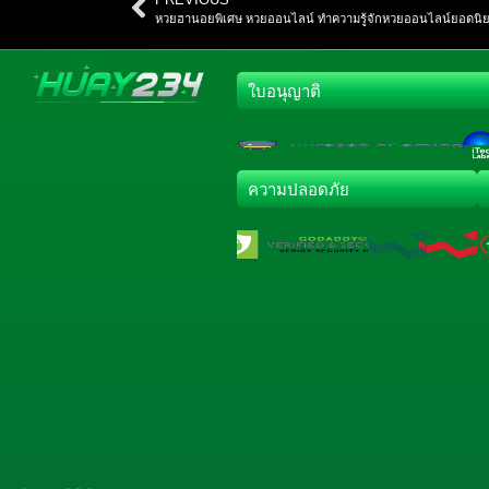
หวยฮานอยพิเศษ หวยออนไลน์ ทำความรู้จักหวยออนไลน์ยอดนิ
ใบอนุญาติ
ความปลอดภัย