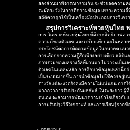
สองส่วนมาพิจารณาร่วมกัน จะช่วยลดความคลาด
ระมัดระวังในการตีความข้อมูล เพราะความถี่ท
สถิติควรถูกใช้เป็นเครื่องมือประกอบการวิเค
สรุปการวิเคราะห์หวยหุ้นไทย พ
การ วิเคราะห์หวยหุ้นไทย ที่มีประสิทธิภาพคว
ความถี่ของตัวเลข และเปรียบเทียบผลในหลายช่
ประโยชน์ต่อการติดตามข้อมูลในอนาคต แนวทา
การเลือกจากความรู้สึกเพียงอย่างเดียว สถิติ
ภาพรวมของผลรางวัลที่ผ่านมา ไม่ว่าจะเป็นเล
ตัวเลขในแต่ละหลัก การศึกษาข้อมูลเหล่านี้อ
เป็นระบบมากขึ้น การนำข้อมูลไปใช้ควรอยู่
รางวัลแต่ละงวดยังคงมีความไม่แน่นอน การใช้
มากกว่าการรับประกันผลลัพธ์ ในระยะยาว ผู้ที
ตนเอง จะสามารถพัฒนาความเข้าใจเกี่ยวกับแนว
การปรับปรุงวิธีวิเคราะห์ และการเรียนรู้จากข้อ
PREVIOUS