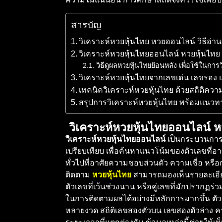
สารบัญ
วิเคราะห์หวยหุ้นไทย หวยออนไลน์ วิธีอ่
วิเคราะห์หวยหุ้นไทยออนไลน์ หวยหุ้นไทย
วิธีดูผลหวยหุ้นไทยย้อนหลัง เพื่อใช้ในการ
วิเคราะห์หวยหุ้นไทยจากเลขเด่น เลขรอง 
เทคนิควิเคราะห์หวยหุ้นไทย ด้วยสถิติความ
สรุปการวิเคราะห์หวยหุ้นไทย พร้อมแนวทาง
วิเคราะห์หวยหุ้นไทยออนไลน์ ห
วิเคราะห์หวยหุ้นไทยออนไลน์
เป็นกระบวนการน
เปรียบเทียบ เพื่อค้นหาแนวโน้มของตัวเลขที
ทั่วไปที่อาศัยความชอบส่วนตัว ความเชื่อ หรือก
ติดตาม
หวยหุ้นไทย
สามารถมองเห็นรายละเอียดท
ตัวเลขที่เว้นช่วงนาน หรือคู่เลขที่มักปรากฏร
ในการติดตามผลได้อย่างมีหลักการมากขึ้น ตัวอย
หลายงวด สถิติเลขสองตัวบน เลขสองตัวล่าง ค