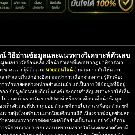
์ วิธีอ่านข้อมูลและแนวทางวิเคราะห์ตัวเลข
ูลผลรางวัลย้อนหลัง เพื่อนำตัวเลขที่เคยปรากฏมาพิจารณา
ช่วงเวลา ผู้ที่ติดตาม
หวยออนไลน์
จำนวนมากมักให้ความ
ารณาตัวเลขมีหลักอ้างอิงมากกว่าการเลือกจากความรู้สึกเพียง
การทำนายผลล่วงหน้าอย่างแม่นยำ แต่เป็นการใช้ข้อมูลที่มีอยู่
อก ข้อมูลย้อนหลังถือเป็นองค์ประกอบสำคัญ เพราะช่วยให้เห็น
ว่าจะเป็นรายวัน รายสัปดาห์ หรือรายเดือน เมื่อนำข้อมูล
งเห็นตัวเลขที่ปรากฏบ่อย ตัวเลขที่หายไปนาน หรือชุดตัวเลขที่
ติดตามหวยหุ้นไทยจำนวนมากนิยมศึกษาสถิติ เนื่องจากข้อมูลช่วยลด
กำหนดแนวทางการติดตามผลได้อย่างเป็นระบบ อย่างไรก็ตาม
ะการพิจารณาอย่างรอบคอบ เพราะผลรางวัลในแต่ละงวดยังคงมี
อประกอบการวิเคราะห์มากกว่าการคาดหวังผลลัพธ์แบบตายตัว