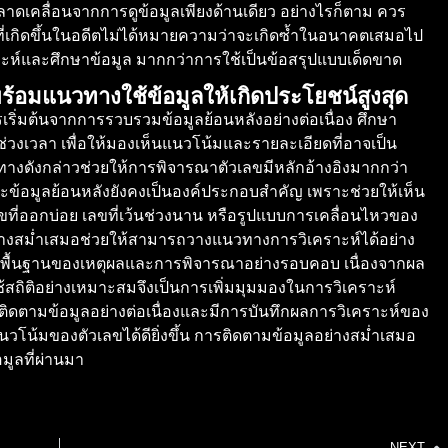
เคลื่อนจากการดูข้อมูลเพียงด้านเดียว อย่างไรก็ตาม ควร
ี่เกิดขึ้นในอดีตไม่ได้หมายความว่าจะเกิดซ้ำในอนาคตเสมอไป
ราะห์และศึกษาข้อมูล มากกว่าการใช้เป็นข้อสรุปแบบเด็ดขาด
ร้อมแนวทางใช้ข้อมูลให้เกิดประโยชน์สูงสุด
รเริ่มต้นจากการรวบรวมข้อมูลย้อนหลังอย่างต่อเนื่อง ศึกษา
วงเวลา เพื่อให้มองเห็นแนวโน้มและรายละเอียดที่อาจเป็น
งดังกล่าวช่วยให้การพิจารณาตัวเลขมีหลักอ้างอิงมากกว่า
และข้อมูลย้อนหลังยังคงเป็นองค์ประกอบสำคัญ เพราะช่วยให้เห็น
ขที่ออกบ่อย เลขที่เว้นช่วงนาน หรือรูปแบบการเคลื่อนไหวของ
ย่างสม่ำเสมอช่วยให้สามารถวางแนวทางการวิเคราะห์ได้อย่าง
บนพื้นฐานของเหตุผลและการพิจารณาอย่างรอบคอบ เนื่องจากผล
สถิติอย่างเหมาะสมจึงเป็นการเพิ่มมุมมองในการวิเคราะห์
่ติดตามข้อมูลอย่างต่อเนื่องและมีการบันทึกผลการวิเคราะห์ของ
โน้มของตัวเลขได้ดียิ่งขึ้น การติดตามข้อมูลอย่างสม่ำเสมอ
มูลที่ผ่านมา
NEXT