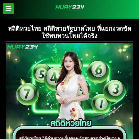
สถิติหวยไทย สถิติหวยรัฐบาลไทย ที่แยกงวดชัด
ใช้ทบทวนโพยได้จริง