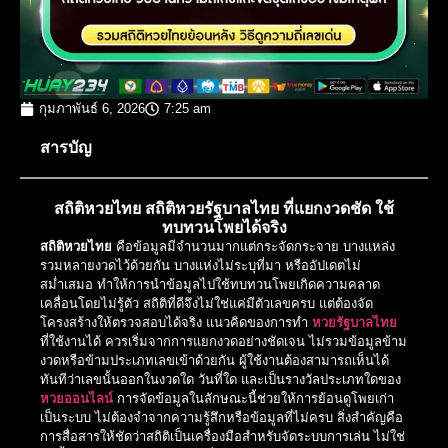
กุมภาพันธ์ 6, 2026
7:25 am
สารบัญ
สถิติหวยไทย สถิติหวยรัฐบาลไทย ที่แยกงวดชัด ใช้
ทบทวนโพยได้จริง
สถิติหวยไทย
คือข้อมูลมีจำนวนมากแต่กระจัดกระจาย บางแหล่ง
รวมหลายงวดไว้ด้วยกัน บางแห่งไม่ระบุที่มา หรืออัปเดตไม่
สม่ำเสมอ ทำให้การนำข้อมูลไปใช้ทบทวนโพยเกิดความคลาด
เคลื่อนโดยไม่รู้ตัว สถิติที่ดีจึงไม่ใช่แค่มีตัวเลขครบ แต่ต้องจัด
โครงสร้างให้ตรวจสอบได้จริง แนวคิดของการทำ
หวยรัฐบาลไทย
ที่ใช้งานได้ ควรเริ่มจากการแยกงวดอย่างชัดเจน ไม่รวมข้อมูลข้าม
งวดหรือข้ามประเภทเลขเข้าด้วยกัน ผู้ใช้งานต้องสามารถเห็นได้
ทันทีว่าเลขนั้นออกในงวดใด วันที่ใด และเป็นรางวัลประเภทใดของ
หวยออนไลน์
การจัดข้อมูลในลักษณะนี้ช่วยให้การย้อนดูโพยเก่า
เป็นระบบ ไม่ต้องจำจากความรู้สึกหรือข้อมูลที่ไม่ครบ สิ่งสำคัญคือ
การสื่อสารให้ชัดว่าสถิติเป็นเครื่องมือสำหรับจัดระบบการเล่น ไม่ใช่